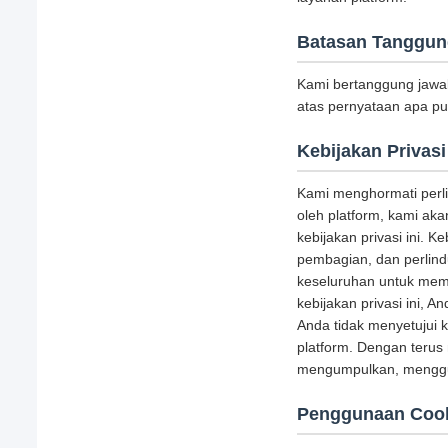
Batasan Tanggun
Kami bertanggung jawa
atas pernyataan apa pu
Kebijakan Privasi
Kami menghormati perl
oleh platform, kami a
kebijakan privasi ini. 
pembagian, dan perlind
keseluruhan untuk mem
kebijakan privasi ini, 
Anda tidak menyetujui 
platform. Dengan terus
mengumpulkan, menggun
Penggunaan Coo