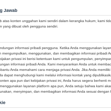
g Jawab
b atas konten unggahan kami sendiri dalam kerangka hukum; kami tid
n yang dibuat oleh pengguna sendiri.
indungan informasi pribadi pengguna. Ketika Anda menggunakan laya
kan mengumpulkan, menggunakan, dan membagikan informasi pribadi A
Kebijakan privasi ini berisi ketentuan kami untuk pengumpulan, penyim
ungan informasi pribadi Anda. Kami menyarankan Anda untuk membaca
bantu Anda memahami cara menjaga privasi Anda. Jika Anda memiliki
Anda dapat menghubungi kami melalui informasi kontak yang dipublikasika
konten apa pun dari kebijakan privasi ini, Anda harus segera berhent
 menggunakan layanan platform apa pun, Anda setuju bahwa kami aka
akan, menyimpan, dan membagikan informasi Anda sesuai dengan kebi
kie