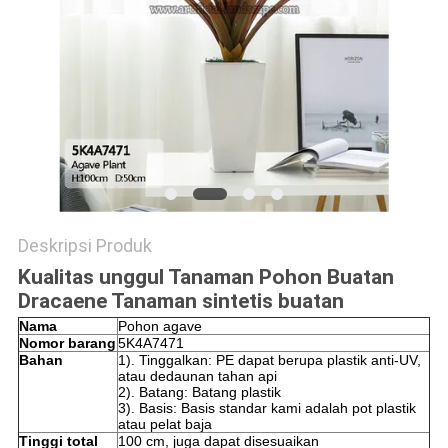
SITEMAP
KEBIJAKAN
PRIVASI
Deskripsi Produk
Kualitas unggul Tanaman Pohon Buatan
Dracaene Tanaman sintetis buatan
Nama
Pohon agave
Nomor barang
5K4A7471
Bahan
1). Tinggalkan: PE dapat berupa plastik anti-UV,
atau dedaunan tahan api
2). Batang: Batang plastik
3). Basis: Basis standar kami adalah pot plastik
atau pelat baja
Tinggi total
100 cm, juga dapat disesuaikan