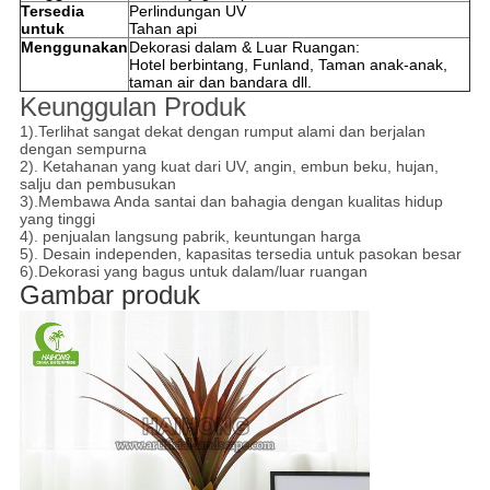
Tersedia
Perlindungan UV
untuk
Tahan api
Menggunakan
Dekorasi dalam & Luar Ruangan:
Hotel berbintang, Funland, Taman anak-anak,
taman air dan bandara dll.
Keunggulan Produk
1).
Terlihat sangat dekat dengan rumput alami dan berjalan
dengan sempurna
2). Ketahanan yang kuat dari UV, angin, embun beku, hujan,
salju dan pembusukan
3).Membawa Anda santai dan bahagia dengan kualitas hidup
yang tinggi
4). penjualan langsung pabrik, keuntungan harga
5). Desain independen, kapasitas tersedia untuk pasokan besar
6).
Dekorasi yang bagus untuk dalam/luar ruangan
Gambar produk