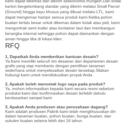
kami dapat dikemas dan dikirim seekonomis mungkin.Dari kotak
karton bergelombang standar yang dikirim melalui Small Parcel
(Ground) hingga kayu khusus yang dibuat melalui LTL, kami
dapat mengemas hampir semua produk kami.Ketika pohon
buatan terlalu besar untuk dikemas dalam kotak atau peti, kami
mengontrak semi trailer atau kontainer laut dan membangun
kerangka internal sehingga pohon dapat diamankan dengan
aman hingga tiba di lokasi klien.
RFQ
1, Dapatkah Anda memberikan bantuan desain?
Ya.Kami memiliki seluruh tim desainer dan departemen desain
grafis yang siap membantu dengan pemilihan tanaman
sederhana untuk menyelesaikan desain lansekap.Silakan
hubungi kami untuk mendiskusikan proyek Anda
2, Apakah boleh mencetak logo saya pada produk?
Ya, mohon informasikan kepada kami secara resmi sebelum
produksi kami dan konfirmasikan desain terlebih dahulu
berdasarkan sampel kami
3, Apakah Anda produsen atau perusahaan dagang?
Kami adalah produsen.Pabrik kami telah mengkhususkan diri
dalam tanaman buatan, pohon buatan, bunga buatan, dan
sukulen buatan selama lebih dari 16 tahun.