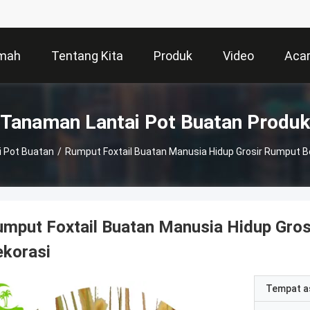
mah
Tentang Kita
Produk
Video
Aca
Tanaman Lantai Pot Buatan Produk
 Pot Buatan
/
Rumput Foxtail Buatan Manusia Hidup Grosir Rumput Ber
mput Foxtail Buatan Manusia Hidup Grosi
ekorasi
Tempat a