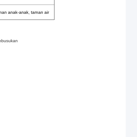
aman anak-anak, taman air
embusukan