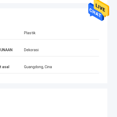
Plastik
GUNAAN
Dekorasi
 asal
Guangdong, Cina