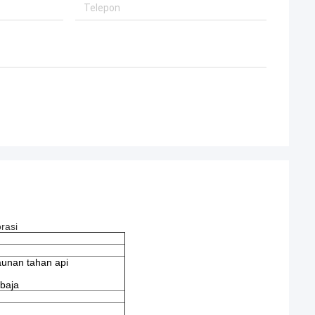
rasi
aunan tahan api
 baja