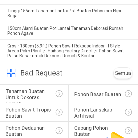
Tinggi 155cm Tanaman Lantai Pot Buatan Pohon ara Hijau
Segar
150cm Alami Buatan Pot Lantai Tanaman Dekorasi Rumah
Pohon Agave
Grosir 180cm (5,9ft) Pohon Sawit Raksasa Indoor - I Style
Areca Palm Plant ♬ Haihong Factory Direct ♬ Pohon Sawit
Palsu Besar untuk Dekorasi Rumah & Kantor
Bad Request
Semua
Tanaman Buatan 
Pohon Besar Buatan
Untuk Dekorasi 
Rumah
Pohon Sawit Tropis 
Pohon Lansekap 
Buatan
Artifisial
Pohon Dedaunan 
Cabang Pohon 
Buatan
Buatan