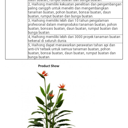
daun buatan, rumput buatan dan bunga buatan.
2, Haihong memiliki kekuatan penelitian dan pengembangan
paling canggih untuk meneliti dan mengembangkan
tanaman buatan, pohon buatan, bonsai buatan, daun
buatan, rumput buatan dan bunga buatan.
3, Haihong memiliki lebih dari 10 tahun pengalaman
profesional dalam memproduksi tanaman buatan, pohon
buatan, bonsais buatan, daun buatan, rumput buatan dan
bunga buatan.
4, Haihong memiliki lebih dari 3000 proyek tanaman buatan
terkenal di seluruh dunia.
5, Haihong dapat menawarkan perawatan tahan api dan
anti-UV terbaik untuk semua tanaman buatan, pohon
buatan, bonsai buatan, daun buatan, rumput buatan dan
bunga buatan.