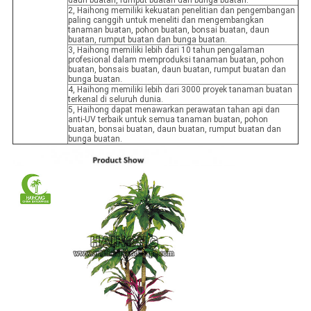
daun buatan, rumput buatan dan bunga buatan.
2, Haihong memiliki kekuatan penelitian dan pengembangan
paling canggih untuk meneliti dan mengembangkan
tanaman buatan, pohon buatan, bonsai buatan, daun
buatan, rumput buatan dan bunga buatan.
3, Haihong memiliki lebih dari 10 tahun pengalaman
profesional dalam memproduksi tanaman buatan, pohon
buatan, bonsais buatan, daun buatan, rumput buatan dan
bunga buatan.
4, Haihong memiliki lebih dari 3000 proyek tanaman buatan
terkenal di seluruh dunia.
5, Haihong dapat menawarkan perawatan tahan api dan
anti-UV terbaik untuk semua tanaman buatan, pohon
buatan, bonsai buatan, daun buatan, rumput buatan dan
bunga buatan.