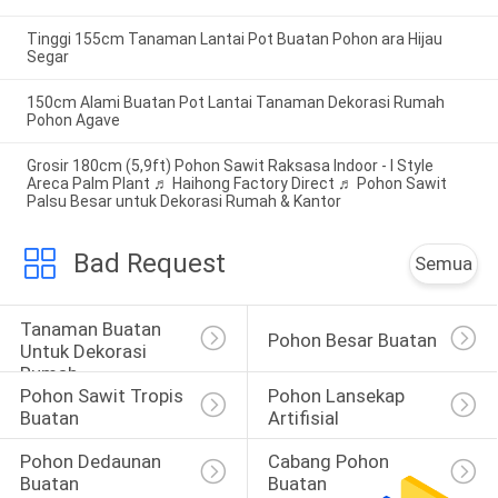
Tinggi 155cm Tanaman Lantai Pot Buatan Pohon ara Hijau
Segar
150cm Alami Buatan Pot Lantai Tanaman Dekorasi Rumah
Pohon Agave
Grosir 180cm (5,9ft) Pohon Sawit Raksasa Indoor - I Style
Areca Palm Plant ♬ Haihong Factory Direct ♬ Pohon Sawit
Palsu Besar untuk Dekorasi Rumah & Kantor
Bad Request
Semua
Tanaman Buatan 
Pohon Besar Buatan
Untuk Dekorasi 
Rumah
Pohon Sawit Tropis 
Pohon Lansekap 
Buatan
Artifisial
Pohon Dedaunan 
Cabang Pohon 
Buatan
Buatan