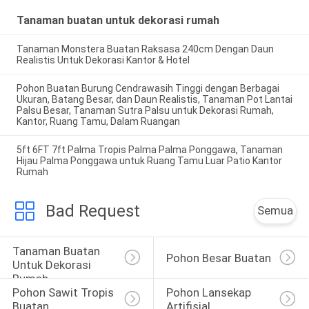
Tanaman buatan untuk dekorasi rumah
Tanaman Monstera Buatan Raksasa 240cm Dengan Daun
Realistis Untuk Dekorasi Kantor & Hotel
Pohon Buatan Burung Cendrawasih Tinggi dengan Berbagai
Ukuran, Batang Besar, dan Daun Realistis, Tanaman Pot Lantai
Palsu Besar, Tanaman Sutra Palsu untuk Dekorasi Rumah,
Kantor, Ruang Tamu, Dalam Ruangan
5ft 6FT 7ft Palma Tropis Palma Palma Ponggawa, Tanaman
Hijau Palma Ponggawa untuk Ruang Tamu Luar Patio Kantor
Rumah
Bad Request
Semua
Tanaman Buatan 
Pohon Besar Buatan
Untuk Dekorasi 
Rumah
Pohon Sawit Tropis 
Pohon Lansekap 
Buatan
Artifisial