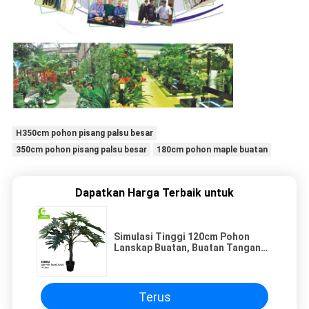
H350cm pohon pisang palsu besar
350cm pohon pisang palsu besar
180cm pohon maple buatan
Dapatkan Harga Terbaik untuk
Simulasi Tinggi 120cm Pohon
Lanskap Buatan, Buatan Tangan
Pohon Filo Berpisah Buatan
Terus