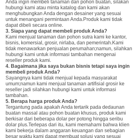
Anda ingin membeli tanaman dan pohon buatan, silakan
hubungi kami atau minta katalog dan kami akan
menghubungkan Anda dengan desainer yang sesuai
untuk menangani permintaan Anda.Produk kami tidak
dapat dibeli secara online.
3. Siapa yang dapat membeli produk Anda?
Kami menjual tanaman dan pohon sutra kami ke kantor,
bisnis, komersial, grosir, nirlaba, dan pemerintah.Kami
tidak menawarkan penjualan perumahan;namun, silahkan
hubungi kami untuk informasi tambahan mengenai
reseller produk kami.
4. Bagaimana jika saya bukan bisnis tetapi saya ingin
membeli produk Anda?
Sayangnya kami tidak menjual kepada masyarakat
umum;namun kami menjual tanaman artifisial grosir ke
reseller jadi silahkan hubungi kami untuk informasi
tambahan.
5. Berapa harga produk Anda?
Tergantung pada apakah Anda tertarik pada dedaunan
buatan massal atau pohon buatan khusus, produk kami
berkisar dari beberapa dolar per potong hingga seribu
dolar plus.Terlepas dari itu, kami memahami bahwa klien
kami bekerja dalam anggaran keuangan dan sebagian
besar waktu kami dapat membuat solusi yang sesuai