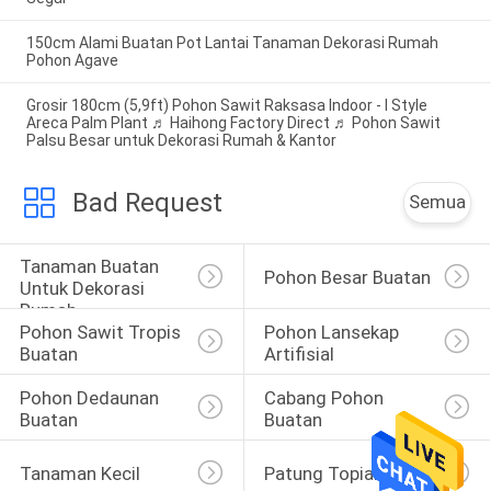
150cm Alami Buatan Pot Lantai Tanaman Dekorasi Rumah
Pohon Agave
Grosir 180cm (5,9ft) Pohon Sawit Raksasa Indoor - I Style
Areca Palm Plant ♬ Haihong Factory Direct ♬ Pohon Sawit
Palsu Besar untuk Dekorasi Rumah & Kantor
Bad Request
Semua
Tanaman Buatan 
Pohon Besar Buatan
Untuk Dekorasi 
Rumah
Pohon Sawit Tropis 
Pohon Lansekap 
Buatan
Artifisial
Pohon Dedaunan 
Cabang Pohon 
Buatan
Buatan
Tanaman Kecil
Patung Topiary