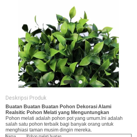
SITEMAP
KEBIJAKAN
PRIVASI
Deskripsi Produk
Buatan Buatan Buatan Pohon Dekorasi Alami
Realsitic Pohon Melati yang Menguntungkan
Pohon melati adalah pohon pot yang umum.Ini adalah
salah satu pohon terbaik bagi banyak orang untuk
menghiasi taman musim dingin mereka.
Nama
Pohon melati buatan