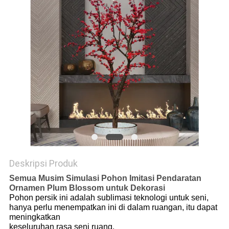
SITEMAP
KEBIJAKAN
PRIVASI
Deskripsi Produk
Semua Musim Simulasi Pohon Imitasi Pendaratan
Ornamen Plum Blossom untuk Dekorasi
Pohon persik ini adalah sublimasi teknologi untuk seni,
hanya perlu menempatkan ini di dalam ruangan, itu dapat
meningkatkan
keseluruhan rasa seni ruang.