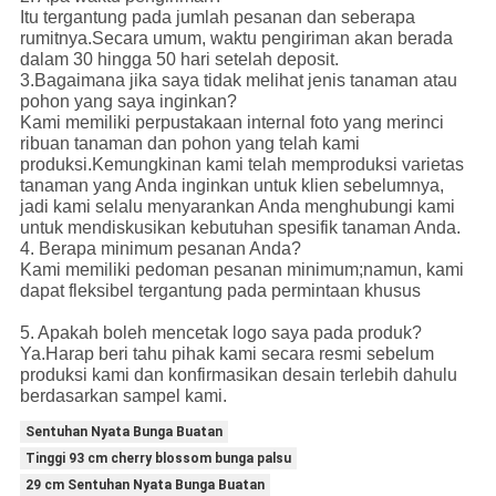
Itu tergantung pada jumlah pesanan dan seberapa
rumitnya.Secara umum, waktu pengiriman akan berada
dalam 30 hingga 50 hari setelah deposit.
3.Bagaimana jika saya tidak melihat jenis tanaman atau
pohon yang saya inginkan?
Kami memiliki perpustakaan internal foto yang merinci
ribuan tanaman dan pohon yang telah kami
produksi.Kemungkinan kami telah memproduksi varietas
tanaman yang Anda inginkan untuk klien sebelumnya,
jadi kami selalu menyarankan Anda menghubungi kami
untuk mendiskusikan kebutuhan spesifik tanaman Anda.
4. Berapa minimum pesanan Anda?
Kami memiliki pedoman pesanan minimum;namun, kami
dapat fleksibel tergantung pada permintaan khusus
5. Apakah boleh mencetak logo saya pada produk?
Ya.Harap beri tahu pihak kami secara resmi sebelum
produksi kami dan konfirmasikan desain terlebih dahulu
berdasarkan sampel kami.
Sentuhan Nyata Bunga Buatan
Tinggi 93 cm cherry blossom bunga palsu
29 cm Sentuhan Nyata Bunga Buatan