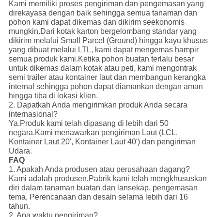
Kami memiliki proses pengiriman dan pengemasan yang
direkayasa dengan baik sehingga semua tanaman dan
pohon kami dapat dikemas dan dikirim seekonomis
mungkin.Dari kotak karton bergelombang standar yang
dikirim melalui Small Parcel (Ground) hingga kayu khusus
yang dibuat melalui LTL, kami dapat mengemas hampir
semua produk kami.Ketika pohon buatan terlalu besar
untuk dikemas dalam kotak atau peti, kami mengontrak
semi trailer atau kontainer laut dan membangun kerangka
internal sehingga pohon dapat diamankan dengan aman
hingga tiba di lokasi klien.
2. Dapatkah Anda mengirimkan produk Anda secara
internasional?
Ya.Produk kami telah dipasang di lebih dari 50
negara.Kami menawarkan pengiriman Laut (LCL,
Kontainer Laut 20', Kontainer Laut 40') dan pengiriman
Udara.
FAQ
1. Apakah Anda produsen atau perusahaan dagang?
Kami adalah produsen.Pabrik kami telah mengkhususkan
diri dalam tanaman buatan dan lansekap, pengemasan
tema, Perencanaan dan desain selama lebih dari 16
tahun.
2. Apa waktu pengiriman?