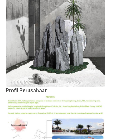
Profil Perusahaan