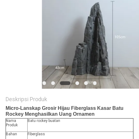
SITEMAP
KEBIJAKAN
PRIVASI
Deskripsi Produk
Micro-Lanskap Grosir Hijau Fiberglass Kasar Batu
Rockey Menghasilkan Uang Ornamen
Nama
Batu rockey buatan
Produk
Bahan
Fiberglass