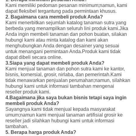
Kami memiliki pedoman pesanan minimum;namun, kami
dapat fleksibel tergantung pada permintaan khusus.
2. Bagaimana cara membeli produk Anda?
Kami menerbitkan sejumlah katalog tanaman sutra yang
berbeda yang menampilkan seluruh lini produk kami.Jika
Anda ingin membeli tanaman dan pohon buatan, silakan
hubungi kami atau minta katalog dan kami akan
menghubungkan Anda dengan desainer yang sesuai
untuk menangani permintaan Anda.Produk kami tidak
dapat dibeli secara online.
3.Siapa yang dapat membeli produk Anda?
Kami menjual tanaman dan pohon sutra kami ke kantor,
bisnis, komersial, grosir, nirlaba, dan pemerintah.Kami
tidak menawarkan penjualan perumahan;namun, silahkan
hubungi kami untuk informasi tambahan mengenai
reseller produk kami.
4.Bagaimana jika saya bukan bisnis tetapi saya ingin
membeli produk Anda?
Sayangnya kami tidak menjual kepada masyarakat
umum;namun kami menjual tanaman artifisial grosir ke
reseller jadi silahkan hubungi kami untuk informasi
tambahan.
5. Berapa harga produk Anda?