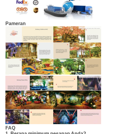
Pameran
FAQ
1. Berapa minimum pesanan Anda?