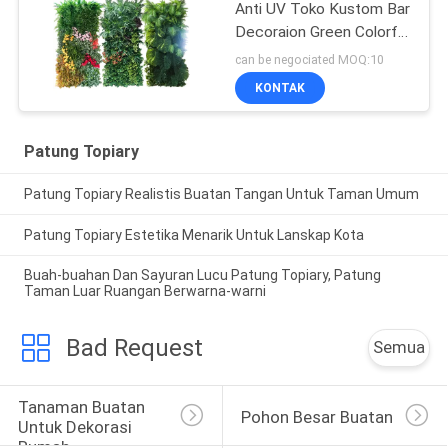
Anti UV Toko Kustom Bar
Decoraion Green Colorful
Vibe
can be negociated MOQ:10
KONTAK
Patung Topiary
Patung Topiary Realistis Buatan Tangan Untuk Taman Umum
Patung Topiary Estetika Menarik Untuk Lanskap Kota
Buah-buahan Dan Sayuran Lucu Patung Topiary, Patung
Taman Luar Ruangan Berwarna-warni
Bad Request
Semua
Tanaman Buatan 
Pohon Besar Buatan
Untuk Dekorasi 
Rumah