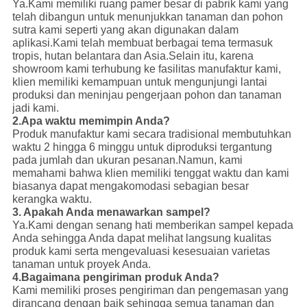
Ya.Kami memiliki ruang pamer besar di pabrik kami yang
telah dibangun untuk menunjukkan tanaman dan pohon
sutra kami seperti yang akan digunakan dalam
aplikasi.Kami telah membuat berbagai tema termasuk
tropis, hutan belantara dan Asia.Selain itu, karena
showroom kami terhubung ke fasilitas manufaktur kami,
klien memiliki kemampuan untuk mengunjungi lantai
produksi dan meninjau pengerjaan pohon dan tanaman
jadi kami.
2.
Apa waktu memimpin Anda?
Produk manufaktur kami secara tradisional membutuhkan
waktu 2 hingga 6 minggu untuk diproduksi tergantung
pada jumlah dan ukuran pesanan.Namun, kami
memahami bahwa klien memiliki tenggat waktu dan kami
biasanya dapat mengakomodasi sebagian besar
kerangka waktu.
3. Apakah Anda menawarkan sampel?
Ya.Kami dengan senang hati memberikan sampel kepada
Anda sehingga Anda dapat melihat langsung kualitas
produk kami serta mengevaluasi kesesuaian varietas
tanaman untuk proyek Anda.
4.
Bagaimana pengiriman produk Anda?
Kami memiliki proses pengiriman dan pengemasan yang
dirancang dengan baik sehingga semua tanaman dan