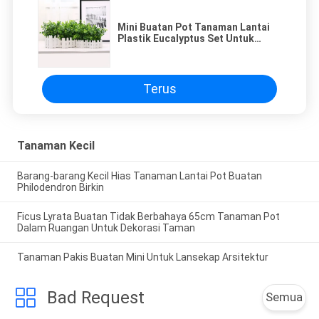
Mini Buatan Pot Tanaman Lantai
Plastik Eucalyptus Set Untuk
Dekorasi Meja
Terus
Tanaman Kecil
Barang-barang Kecil Hias Tanaman Lantai Pot Buatan
Philodendron Birkin
Ficus Lyrata Buatan Tidak Berbahaya 65cm Tanaman Pot
Dalam Ruangan Untuk Dekorasi Taman
Tanaman Pakis Buatan Mini Untuk Lansekap Arsitektur
Bad Request
Semua