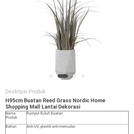
SITEMAP
KEBIJAKAN
PRIVASI
Deskripsi Produk
H95cm Buatan Reed Grass Nordic Home
Shopping Mall Lantai Dekorasi
Nama
Rumput Buluh Buatan
Produk
Bahan
Anti-UV, plastik anti-memudar