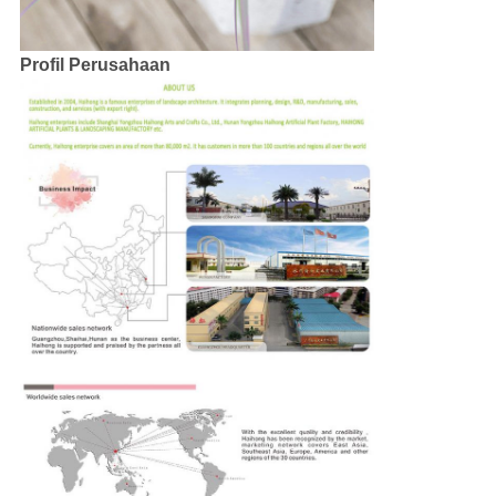
Profil Perusahaan