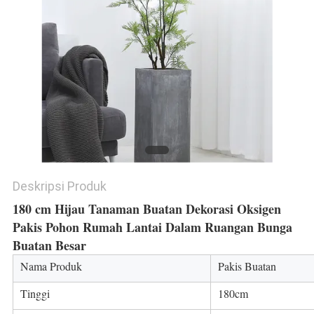
SITEMAP
KEBIJAKAN
PRIVASI
Deskripsi Produk
180 cm Hijau Tanaman Buatan Dekorasi Oksigen 
Pakis Pohon Rumah Lantai Dalam Ruangan Bunga 
Buatan Besar
Nama Produk
Pakis Buatan
Tinggi
180cm