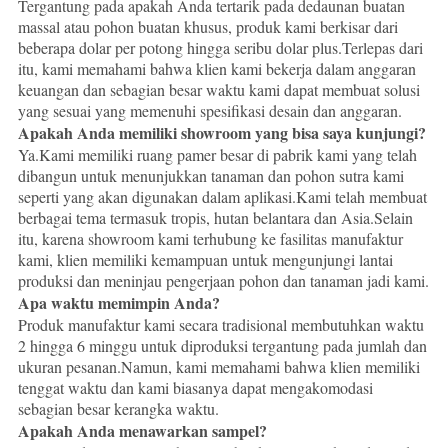
Tergantung pada apakah Anda tertarik pada dedaunan buatan
massal atau pohon buatan khusus, produk kami berkisar dari
beberapa dolar per potong hingga seribu dolar plus.Terlepas dari
itu, kami memahami bahwa klien kami bekerja dalam anggaran
keuangan dan sebagian besar waktu kami dapat membuat solusi
yang sesuai yang memenuhi spesifikasi desain dan anggaran.
Apakah Anda memiliki showroom yang bisa saya kunjungi?
Ya.Kami memiliki ruang pamer besar di pabrik kami yang telah
dibangun untuk menunjukkan tanaman dan pohon sutra kami
seperti yang akan digunakan dalam aplikasi.Kami telah membuat
berbagai tema termasuk tropis, hutan belantara dan Asia.Selain
itu, karena showroom kami terhubung ke fasilitas manufaktur
kami, klien memiliki kemampuan untuk mengunjungi lantai
produksi dan meninjau pengerjaan pohon dan tanaman jadi kami.
Apa waktu memimpin Anda?
Produk manufaktur kami secara tradisional membutuhkan waktu
2 hingga 6 minggu untuk diproduksi tergantung pada jumlah dan
ukuran pesanan.Namun, kami memahami bahwa klien memiliki
tenggat waktu dan kami biasanya dapat mengakomodasi
sebagian besar kerangka waktu.
Apakah Anda menawarkan sampel?