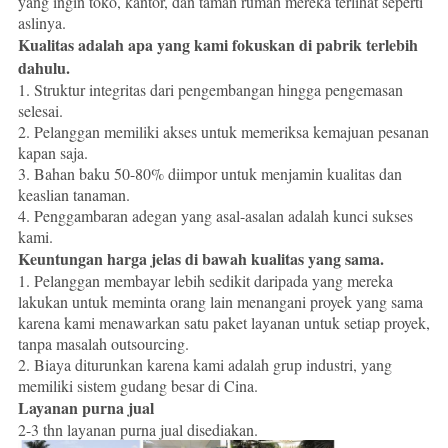
yang ingin toko, kantor, dan taman rumah mereka terlihat seperti
aslinya.
Kualitas adalah apa yang kami fokuskan di pabrik terlebih
dahulu.
1. Struktur integritas dari pengembangan hingga pengemasan
selesai.
2. Pelanggan memiliki akses untuk memeriksa kemajuan pesanan
kapan saja.
3. Bahan baku 50-80% diimpor untuk menjamin kualitas dan
keaslian tanaman.
4. Penggambaran adegan yang asal-asalan adalah kunci sukses
kami.
Keuntungan harga jelas di bawah kualitas yang sama.
1. Pelanggan membayar lebih sedikit daripada yang mereka
lakukan untuk meminta orang lain menangani proyek yang sama
karena kami menawarkan satu paket layanan untuk setiap proyek,
tanpa masalah outsourcing.
2. Biaya diturunkan karena kami adalah grup industri, yang
memiliki sistem gudang besar di Cina.
Layanan purna jual
2-3 thn layanan purna jual disediakan.