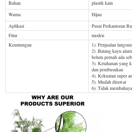
Bahan
plastik kain
Warna
Hijau
Aplikasi
Pusat Perkantoran R
Fitur
moden
Keuntungan
1). Penjualan langsu
2) .Batang kayu alam
belum pernah ada se
3). Ketahanan yang k
dan pembusukan
4). Kekuatan super a
5). Mudah dirawat
6). Tidak membahaya