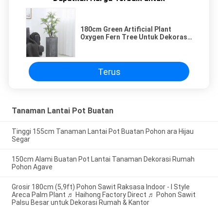
180cm Green Artificial Plant
Oxygen Fern Tree Untuk Dekorasi
Dalam Ruangan
Terus
Tanaman Lantai Pot Buatan
Tinggi 155cm Tanaman Lantai Pot Buatan Pohon ara Hijau
Segar
150cm Alami Buatan Pot Lantai Tanaman Dekorasi Rumah
Pohon Agave
Grosir 180cm (5,9ft) Pohon Sawit Raksasa Indoor - I Style
Areca Palm Plant ♬ Haihong Factory Direct ♬ Pohon Sawit
Palsu Besar untuk Dekorasi Rumah & Kantor