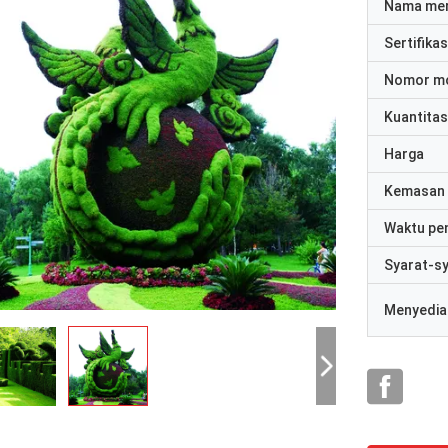
Nama me
Sertifikas
Nomor m
Kuantitas
Harga
Kemasan 
Waktu pe
Syarat-s
Menyedia