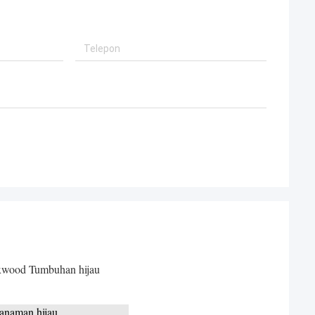
xwood Tumbuhan hijau
anaman hijau