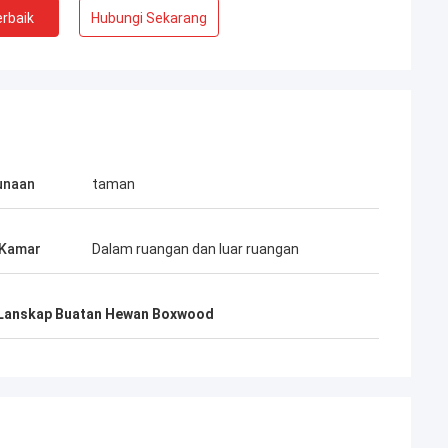
rbaik
Hubungi Sekarang
unaan
taman
 Kamar
Dalam ruangan dan luar ruangan
Lanskap Buatan Hewan Boxwood