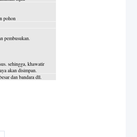
an pohon
dan pembusukan.
us. sehingga, khawatir
aya akan disimpan.
 besar dan bandara dll.