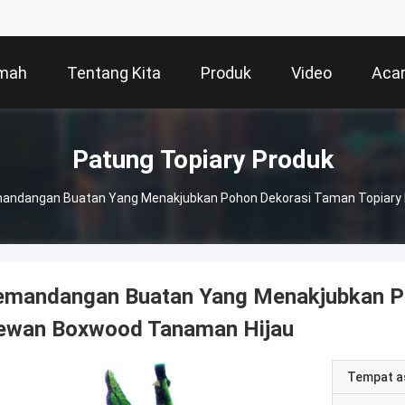
mah
Tentang Kita
Produk
Video
Aca
Patung Topiary Produk
andangan Buatan Yang Menakjubkan Pohon Dekorasi Taman Topiary
emandangan Buatan Yang Menakjubkan Po
ewan Boxwood Tanaman Hijau
Tempat a