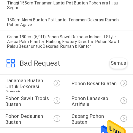
Tinggi 155cm Tanaman Lantai Pot Buatan Pohon ara Hijau
Segar
150cm Alami Buatan Pot Lantai Tanaman Dekorasi Rumah
Pohon Agave
Grosir 180cm (5,9ft) Pohon Sawit Raksasa Indoor - I Style
Areca Palm Plant ♬ Haihong Factory Direct ♬ Pohon Sawit
Palsu Besar untuk Dekorasi Rumah & Kantor
Bad Request
Semua
Tanaman Buatan 
Pohon Besar Buatan
Untuk Dekorasi 
Rumah
Pohon Sawit Tropis 
Pohon Lansekap 
Buatan
Artifisial
Pohon Dedaunan 
Cabang Pohon 
Buatan
Buatan