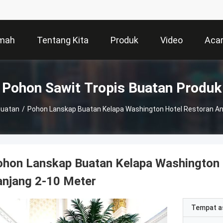
mah
Tentang Kita
Produk
Video
Aca
Pohon Sawit Tropis Buatan Produk
Buatan
/
Pohon Lanskap Buatan Kelapa Washington Hotel Restoran An
hon Lanskap Buatan Kelapa Washington 
anjang 2-10 Meter
Tempat a