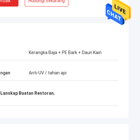
rbaik
Hubungi Sekarang
Kerangka Baja + PE Bark + Daun Kain
ungan
Anti-UV / tahan api
Lanskap Buatan Restoran
,