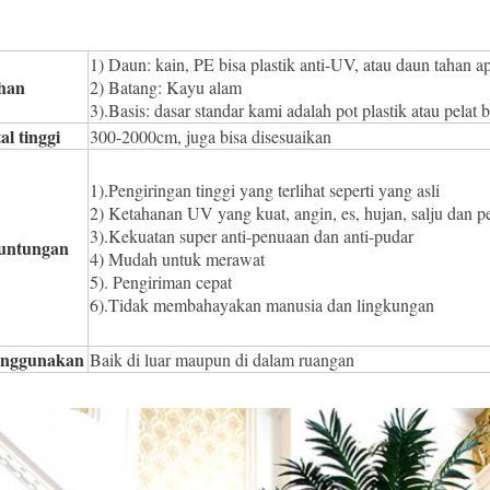
1) Daun: kain, PE bisa plastik anti-UV, atau daun tahan ap
han
2) Batang: Kayu alam
3).Basis: dasar standar kami adalah pot plastik atau pelat b
al tinggi
300-2000cm, juga bisa disesuaikan
1).Pengiringan tinggi yang terlihat seperti yang asli
2) Ketahanan UV yang kuat, angin, es, hujan, salju dan
3).Kekuatan super anti-penuaan dan anti-pudar
untungan
4) Mudah untuk merawat
5). Pengiriman cepat
6).Tidak membahayakan manusia dan lingkungan
nggunakan
Baik di luar maupun di dalam ruangan