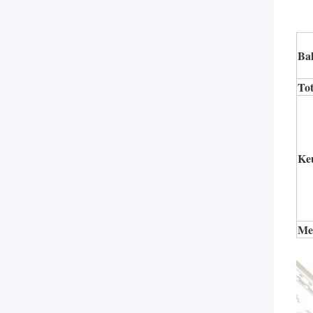
Ba
Tot
Ke
Me