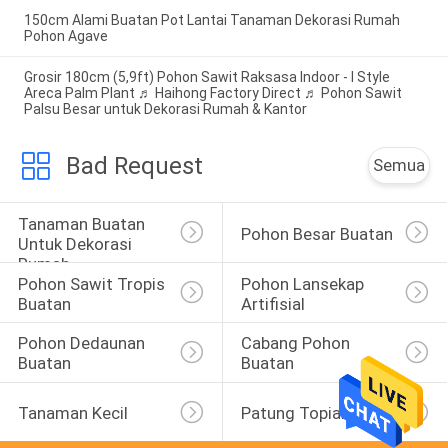
150cm Alami Buatan Pot Lantai Tanaman Dekorasi Rumah
Pohon Agave
Grosir 180cm (5,9ft) Pohon Sawit Raksasa Indoor - I Style
Areca Palm Plant ♬ Haihong Factory Direct ♬ Pohon Sawit
Palsu Besar untuk Dekorasi Rumah & Kantor
Bad Request
Semua
Tanaman Buatan 
Pohon Besar Buatan
Untuk Dekorasi 
Rumah
Pohon Sawit Tropis 
Pohon Lansekap 
Buatan
Artifisial
Pohon Dedaunan 
Cabang Pohon 
Buatan
Buatan
Tanaman Kecil
Patung Topiary