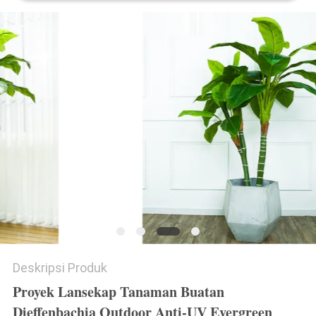
SITEMAP
KEBIJAKAN
PRIVASI
Deskripsi Produk
Proyek Lansekap Tanaman Buatan
Dieffenbachia Outdoor Anti-UV Evergreen