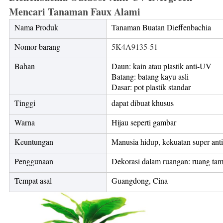
Mencari Tanaman Faux Alami
Nama Produk
Tanaman Buatan Dieffenbachia
Nomor barang
5K4A9135-51
Bahan
Daun: kain atau plastik anti-UV
Batang: batang kayu asli
Dasar: pot plastik standar
Tinggi
dapat dibuat khusus
Warna
Hijau seperti gambar
Keuntungan
Manusia hidup, kekuatan super ant
Penggunaan
Dekorasi dalam ruangan: ruang tamu,
Tempat asal
Guangdong, Cina