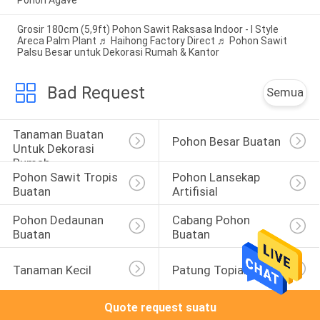
Pohon Agave
Grosir 180cm (5,9ft) Pohon Sawit Raksasa Indoor - I Style
Areca Palm Plant ♬ Haihong Factory Direct ♬ Pohon Sawit
Palsu Besar untuk Dekorasi Rumah & Kantor
Bad Request
Semua
Tanaman Buatan 
Pohon Besar Buatan
Untuk Dekorasi 
Rumah
Pohon Sawit Tropis 
Pohon Lansekap 
Buatan
Artifisial
Pohon Dedaunan 
Cabang Pohon 
Buatan
Buatan
Tanaman Kecil
Patung Topiary
Quote request suatu