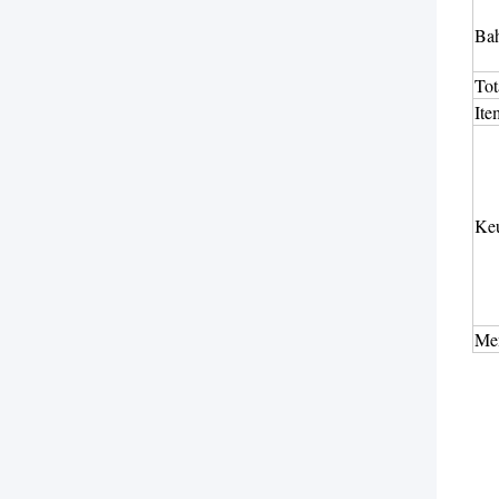
Ba
Tot
Ite
Ke
Me