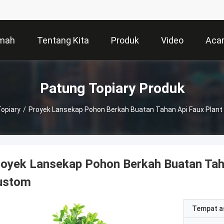
mah
Tentang Kita
Produk
Video
Aca
Patung Topiary Produk
opiary
/
Proyek Lansekap Pohon Berkah Buatan Tahan Api Faux Plan
oyek Lansekap Pohon Berkah Buatan Taha
ustom
Tempat a