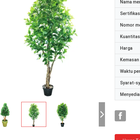
Nama me
Sertifikas
Nomor m
Kuantitas
Harga
Kemasan 
Waktu pe
Syarat-s
Menyedia