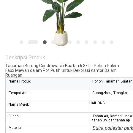
SITEMAP
KEBIJAKAN
PRIVASI
Deskripsi Produk
Tanaman Burung Cendrawasih Buatan 6.8FT - Pohon Palem
Faux Mewah dalam Pot Putih untuk Dekorasi Kantor Dalam
Ruangan
Nama Produk
Pohon Tanaman Buatan
Tempat Asal
Guangzhou, Tiongkok
HAIHONG
Nama Merek
Fungsi
Tahan Air, Ramah Lingku
tahan UV dan tahan api
Material
Sutra poliester ber