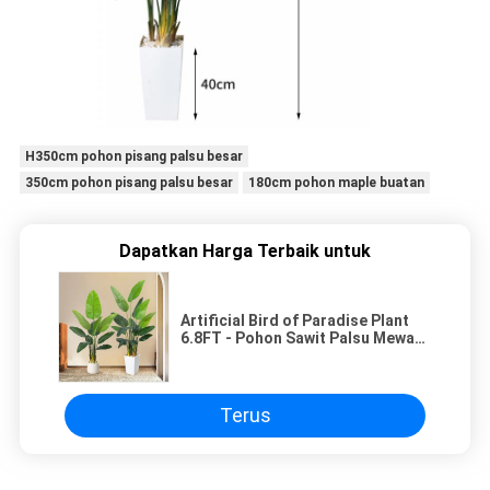
H350cm pohon pisang palsu besar
350cm pohon pisang palsu besar
180cm pohon maple buatan
Dapatkan Harga Terbaik untuk
Artificial Bird of Paradise Plant
6.8FT - Pohon Sawit Palsu Mewah
di Planter Putih untuk Dekorasi
Kantor Dalam Ruang
Terus