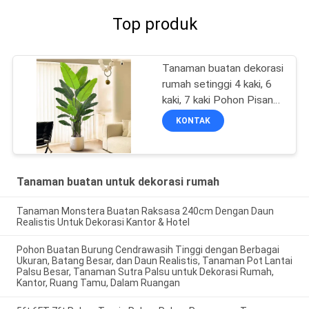
Top produk
Tanaman buatan dekorasi
rumah setinggi 4 kaki, 6
kaki, 7 kaki Pohon Pisang,
tanaman burung
KONTAK
cenderawasih​ untuk
Ruang Tamu, Kantor,
Dalam Ruangan, Luar
Ruangan
Tanaman buatan untuk dekorasi rumah
Tanaman Monstera Buatan Raksasa 240cm Dengan Daun
Realistis Untuk Dekorasi Kantor & Hotel
Pohon Buatan Burung Cendrawasih Tinggi dengan Berbagai
Ukuran, Batang Besar, dan Daun Realistis, Tanaman Pot Lantai
Palsu Besar, Tanaman Sutra Palsu untuk Dekorasi Rumah,
Kantor, Ruang Tamu, Dalam Ruangan