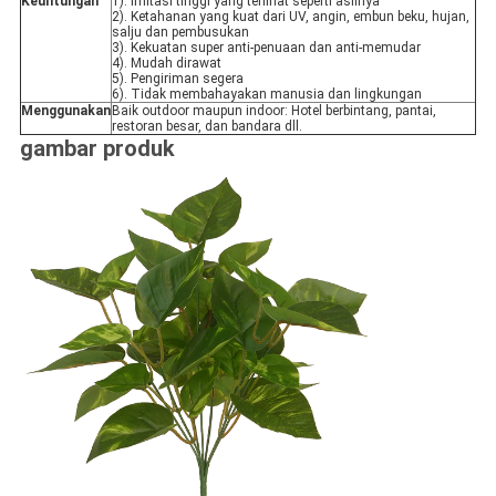
Keuntungan
1). Imitasi tinggi yang terlihat seperti aslinya
2). Ketahanan yang kuat dari UV, angin, embun beku, hujan,
salju dan pembusukan
3). Kekuatan super anti-penuaan dan anti-memudar
4). Mudah dirawat
5). Pengiriman segera
6). Tidak membahayakan manusia dan lingkungan
Menggunakan
Baik outdoor maupun indoor: Hotel berbintang, pantai,
restoran besar, dan bandara dll.
gambar produk