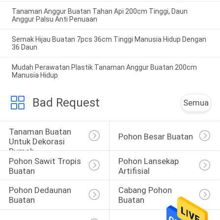
Tanaman Anggur Buatan Tahan Api 200cm Tinggi, Daun
Anggur Palsu Anti Penuaan
Semak Hijau Buatan 7pcs 36cm Tinggi Manusia Hidup Dengan
36 Daun
Mudah Perawatan Plastik Tanaman Anggur Buatan 200cm
Manusia Hidup
Bad Request
Semua
Tanaman Buatan 
Pohon Besar Buatan
Untuk Dekorasi 
Rumah
Pohon Sawit Tropis 
Pohon Lansekap 
Buatan
Artifisial
Pohon Dedaunan 
Cabang Pohon 
Buatan
Buatan