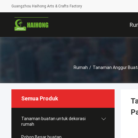
Guangzhou Haihong Arts & Crafts Factory
Ru
Rumah
/
Tanaman Anggur Buat
Semua Produk
T
Pa
Tanaman buatan untuk dekorasi
rumah
Pohon Besar buatan