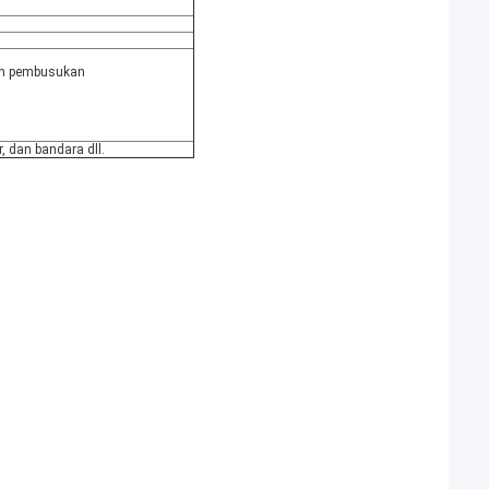
dan pembusukan
, dan bandara dll.