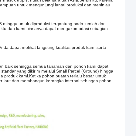
masuk tropis, hutan belantara dan Asia.Selain itu, karena
emampuan untuk mengunjungi lantai produksi dan meninjau
6 minggu untuk diproduksi tergantung pada jumlah dan
aktu dan kami biasanya dapat mengakomodasi sebagian
da dapat melihat langsung kualitas produk kami serta
an baik sehingga semua tanaman dan pohon kami dapat
standar yang dikirim melalui Small Parcel (Ground) hingga
 produk kami.Ketika pohon buatan terlalu besar untuk
iner laut dan membangun kerangka internal sehingga pohon