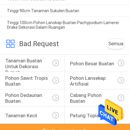
Tinggi 90cm Tanaman Sukulen Buatan
Tinggi 100cm Pohon Lanskap Buatan Pachypodium Lamerei
Drake Dekorasi Dalam Ruangan
Bad Request
Semua
Tanaman Buatan 
Pohon Besar Buatan
Untuk Dekorasi 
Rumah
Pohon Sawit Tropis 
Pohon Lansekap 
Buatan
Artifisial
Pohon Dedaunan 
Cabang Pohon 
Buatan
Buatan
Tanaman Kecil
Patung Topiary