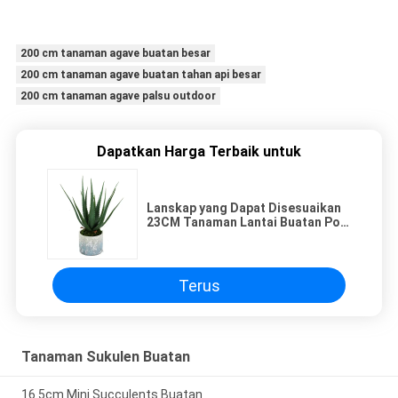
200 cm tanaman agave buatan besar
200 cm tanaman agave buatan tahan api besar
200 cm tanaman agave palsu outdoor
Dapatkan Harga Terbaik untuk
Lanskap yang Dapat Disesuaikan
23CM Tanaman Lantai Buatan Pot
Lidah Hijau Dekorasi Taman
Terus
Tanaman Sukulen Buatan
16.5cm Mini Succulents Buatan