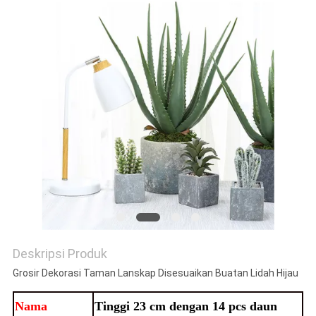
SITEMAP
KEBIJAKAN
PRIVASI
Deskripsi Produk
Grosir Dekorasi Taman Lanskap Disesuaikan Buatan Lidah Hijau
Nama
Tinggi 23 cm dengan 14 pcs daun