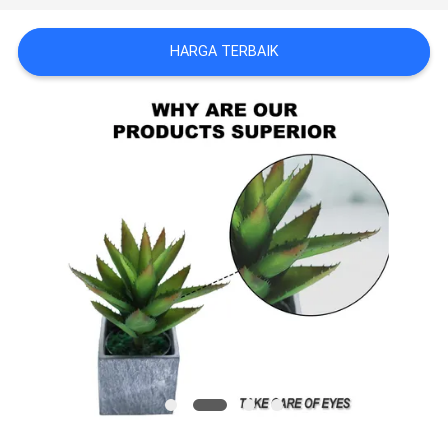
SITEMAP
HARGA TERBAIK
KEBIJAKAN
PRIVASI