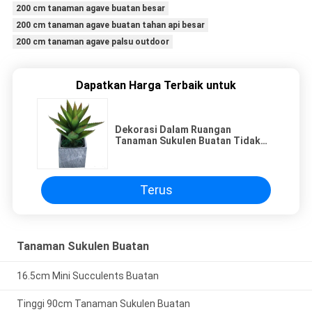
200 cm tanaman agave buatan besar
200 cm tanaman agave buatan tahan api besar
200 cm tanaman agave palsu outdoor
Dapatkan Harga Terbaik untuk
Dekorasi Dalam Ruangan
Tanaman Sukulen Buatan Tidak
Ada Perawatan Evergreen Four
Seasons 50 cm Bonsai Dipesan
Lebih Dahulu Untuk Meja Hotel
Terus
Tanaman Sukulen Buatan
16.5cm Mini Succulents Buatan
Tinggi 90cm Tanaman Sukulen Buatan